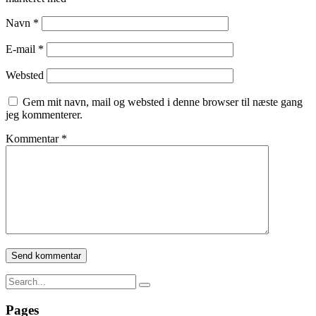
Navn
*
E-mail
*
Websted
Gem mit navn, mail og websted i denne browser til næste gang
jeg kommenterer.
Kommentar
*
Pages