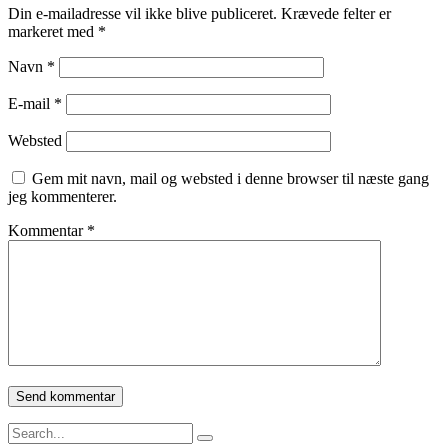
Din e-mailadresse vil ikke blive publiceret.
Krævede felter er
markeret med
*
Navn
*
E-mail
*
Websted
Gem mit navn, mail og websted i denne browser til næste gang
jeg kommenterer.
Kommentar
*