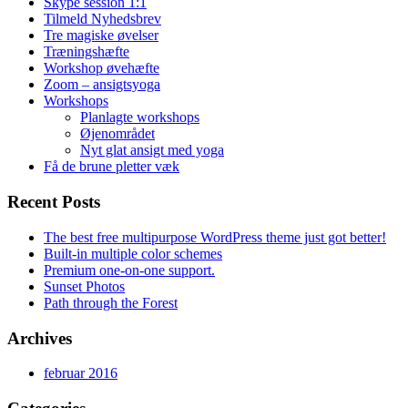
Skype session 1:1
Tilmeld Nyhedsbrev
Tre magiske øvelser
Træningshæfte
Workshop øvehæfte
Zoom – ansigtsyoga
Workshops
Planlagte workshops
Øjenområdet
Nyt glat ansigt med yoga
Få de brune pletter væk
Recent Posts
The best free multipurpose WordPress theme just got better!
Built-in multiple color schemes
Premium one-on-one support.
Sunset Photos
Path through the Forest
Archives
februar 2016